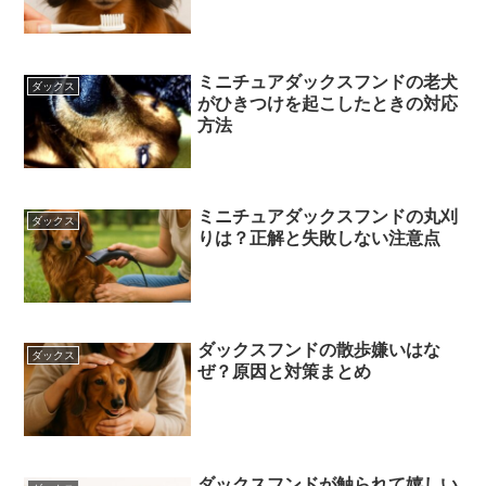
ミニチュアダックスフンドの老犬
ダックス
がひきつけを起こしたときの対応
方法
ミニチュアダックスフンドの丸刈
ダックス
りは？正解と失敗しない注意点
ダックスフンドの散歩嫌いはな
ダックス
ぜ？原因と対策まとめ
ダックスフンドが触られて嬉しい