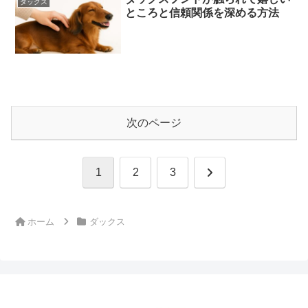
ダックス
ところと信頼関係を深める方法
次のページ
次
1
2
3
へ
ホーム
ダックス