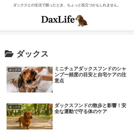
ダックスとの生活で困ったとき、ちょっと役立つかもしれません。
ダックス
ミニチュアダックスフンドのシャ
ダックス
ンプー頻度の目安と自宅ケアの注
意点
ダックスフンドの散歩と影響！安
ダックス
全な運動で守る体のケア