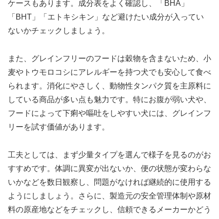
ケースもあります。成分表をよく確認し、「BHA」
「BHT」「エトキシキン」など避けたい成分が入ってい
ないかチェックしましょう。
また、グレインフリーのフードは穀物を含まないため、小
麦やトウモロコシにアレルギーを持つ犬でも安心して食べ
られます。消化にやさしく、動物性タンパク質を主原料に
している商品が多い点も魅力です。特にお腹が弱い犬や、
フードによって下痢や嘔吐をしやすい犬には、グレインフ
リーを試す価値があります。
工夫としては、まず少量タイプを選んで様子を見るのがお
すすめです。体調に異変が出ないか、便の状態が変わらな
いかなどを数日観察し、問題がなければ継続的に使用する
ようにしましょう。さらに、製造元の安全管理体制や原材
料の原産地などをチェックし、信頼できるメーカーかどう