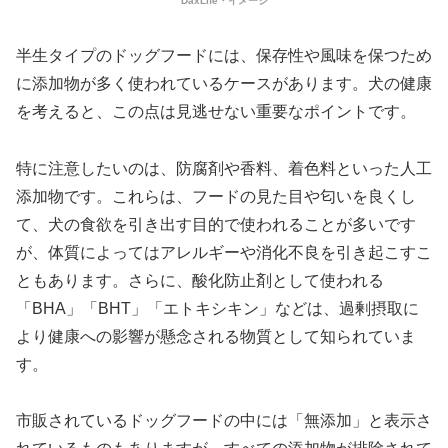
DaxLife・イメージ
半生タイプのドッグフードには、保存性や風味を保つため
に添加物が多く使われているケースがあります。犬の健康
を考えると、この点は見逃せない重要なポイントです。
特に注意したいのは、防腐剤や香料、着色料といった人工
添加物です。これらは、フードの見た目や匂いを良くし
て、犬の食欲を引き出す目的で使われることが多いです
が、体質によってはアレルギーや消化不良を引き起こすこ
ともあります。さらに、酸化防止剤として使われる
「BHA」「BHT」「エトキシキン」などは、過剰摂取に
より健康への影響が懸念される物質として知られていま
す。
市販されているドッグフードの中には「無添加」と表示さ