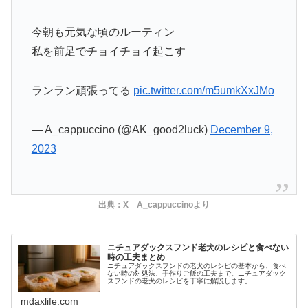
今朝も元気な頃のルーティン
私を前足でチョイチョイ起こす
ランラン頑張ってる
pic.twitter.com/m5umkXxJMo
— A_cappuccino (@AK_good2luck)
December 9,
2023
出典：X A_cappuccinoより
ニチュアダックスフンド老犬のレシピと食べない
時の工夫まとめ
ニチュアダックスフンドの老犬のレシピの基本から、食べ
ない時の対処法、手作りご飯の工夫まで。ニチュアダック
スフンドの老犬のレシピを丁寧に解説します。
mdaxlife.com