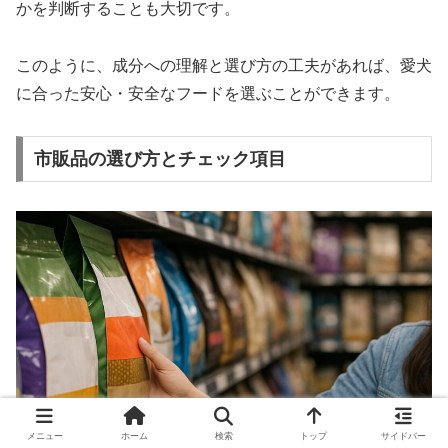
かを判断することも大切です。
このように、成分への理解と選び方の工夫があれば、愛犬
に合った安心・安全なフードを選ぶことができます。
市販品の選び方とチェック項目
メニュー
ホーム
検索
トップ
サイドバー
DaxLife・イメージ