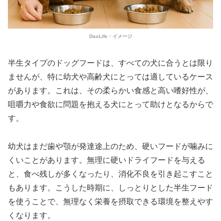
DaxLife・イメージ
半生タイプのドッグフードは、すべての犬に合うとは限り
ませんが、特に幼犬や高齢犬にとっては適しているケース
があります。これは、その柔らかい食感と高い嗜好性が、
咀嚼力や食欲に問題を抱える犬にとって助けとなるからで
す。
幼犬はまだ歯や顎が発達途上のため、硬いフードが噛みに
くいことがあります。無理に硬いドライフードを与える
と、食べ残しが多くなったり、消化不良を引き起こすこと
もあります。こうした時期に、しっとりとした半生フード
を使うことで、無理なく栄養を摂取できる環境を整えやす
くなります。