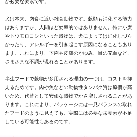
が必要な要素です。
犬は本来、肉食に近い雑食動物です。穀類も消化する能力
はありますが、人間ほど効率的ではありません。特に小麦
やトウモロコシといった穀物は、犬によっては消化しづら
かったり、アレルギーを引き起こす原因になることもあり
ます。これにより、下痢や皮膚のかゆみ、目の充血など、
さまざまな不調が現れることがあります。
半生フードで穀物が多用される理由の一つは、コストを抑
えるためです。肉や魚などの動物性タンパク質は原価が高
いため、代替として安価な穀物でかさ増しされることがあ
ります。これにより、パッケージには一見バランスの取れ
たフードのように見えても、実際には必要な栄養素が不足
している可能性もあるのです。