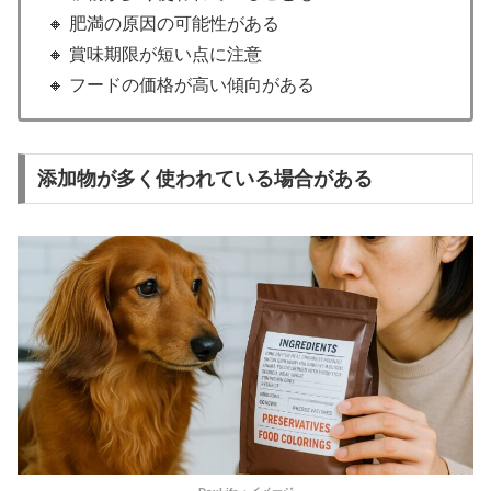
🔸 肥満の原因の可能性がある
🔸 賞味期限が短い点に注意
🔸 フードの価格が高い傾向がある
添加物が多く使われている場合がある