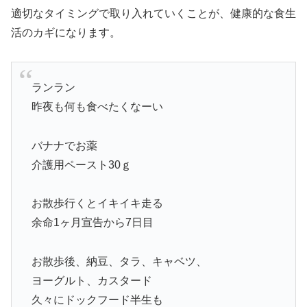
適切なタイミングで取り入れていくことが、健康的な食生
活のカギになります。
ランラン
昨夜も何も食べたくなーい
バナナでお薬
介護用ペースト30ｇ
お散歩行くとイキイキ走る
余命1ヶ月宣告から7日目
お散歩後、納豆、タラ、キャベツ、
ヨーグルト、カスタード
久々にドックフード半生も