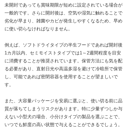
未開封であっても賞味期限が短めに設定されている場合が
一般的です。さらに開封後は、空気や湿気に触れることで
劣化が早まり、雑菌やカビが発生しやすくなるため、早め
に使い切らなければなりません。
例えば、ソフトドライタイプの半生フードであれば開封後
1カ月以内、セミモイストタイプでは1～2週間程度を目安
に消費することが推奨されています。保管方法にも気を配
る必要があり、直射日光や高温多湿を避けて冷暗所で保管
し、可能であれば密閉容器を使用することが望ましいで
す。
また、大容量パッケージを安易に選ぶと、使い切る前に品
質が落ちてしまうリスクがあります。特に少量ずつしか与
えない小型犬の場合、小分けタイプの製品を選ぶことで、
いつでも鮮度の高い状態で与えることができるでしょう。