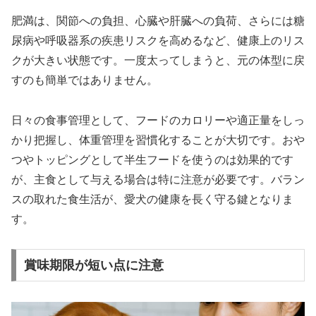
肥満は、関節への負担、心臓や肝臓への負荷、さらには糖
尿病や呼吸器系の疾患リスクを高めるなど、健康上のリス
クが大きい状態です。一度太ってしまうと、元の体型に戻
すのも簡単ではありません。
日々の食事管理として、フードのカロリーや適正量をしっ
かり把握し、体重管理を習慣化することが大切です。おや
つやトッピングとして半生フードを使うのは効果的です
が、主食として与える場合は特に注意が必要です。バラン
スの取れた食生活が、愛犬の健康を長く守る鍵となりま
す。
賞味期限が短い点に注意