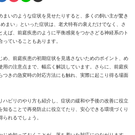
めまいのような症状を見せたりすると、多くの飼い主が驚き
 めまい」といった症状は、老犬特有の衰えだけでなく、さ
とえば、前庭疾患のように平衡感覚をつかさどる神経系のト
合っていることもあります。
じめ、前庭疾患の初期症状を見逃さないためのポイント、め
使用の注意点まで、幅広く解説しています。さらに、前庭疾
らつきの急変時の対応方法にも触れ、実際に起こり得る場面
リハビリのやり方も紹介し、症状の緩和や予後の改善に役立
を知ることで再発防止に役立てたり、安心できる環境づくり
得られるでしょう。
かじめ知っておくことが、落ち着いた対応につながります。