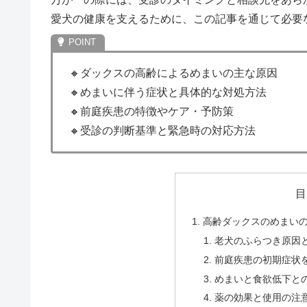
愛犬の健康を支えるために、この記事を通じて必要
🔸ダックスの高齢によるめまいの主な原因
🔸めまいに伴う症状と具体的な対処方法
🔸前庭疾患の特徴やケア・予防策
🔸受診の判断基準と緊急時の対応方法
目
高齢ダックスのめまい
老犬のふらつき原因
前庭疾患の初期症状
めまいと食欲低下と
薬の効果と使用の注