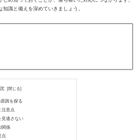
な知識と備えを深めていきましょう。
次
の原因を探る
と注意点
を見逃さない
の関係
意点