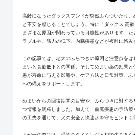
高齢になったダックスフンドが突然ふらついたり、
と不安を感じることでしょう。特に「ダックス 高齢
まざまな原因が関わっている可能性があります。た
ラブルや、筋力の低下、内臓疾患などが複雑に絡み
この記事では、老犬のふらつきの原因と注意点をは
まいと食欲低下との関係、そしてめまい薬の効果と
患が寿命に与える影響や、ケア方法と日常対策、ふ
への備えをサポートします。
めまいからの回復期間の目安や、ふらつきに対する
つ情報を網羅しました。加えて、前庭疾患の予防策
の工夫を通じて、犬の安全と快適さを守るヒントも
万が一の際には、受診のタイミングと相談先をあら