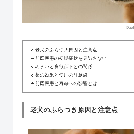
Dax
🔸老犬のふらつき原因と注意点
🔸前庭疾患の初期症状を見逃さない
🔸めまいと食欲低下との関係
🔸薬の効果と使用の注意点
🔸前庭疾患と寿命への影響とは
老犬のふらつき原因と注意点